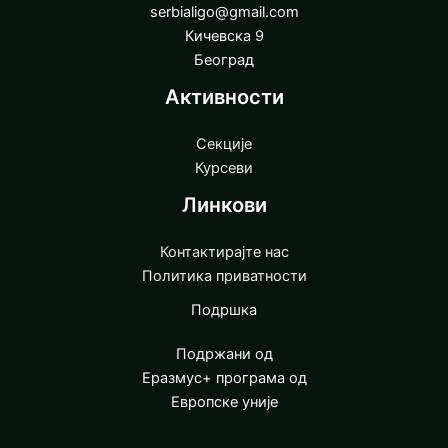
serbialigo@gmail.com
Кичевска 9
Београд
Активности
Секције
Курсеви
Линкови
Контактирајте нас
Политика приватности
Подршка
Подржани од
Еразмус+ програма од
Европске уније