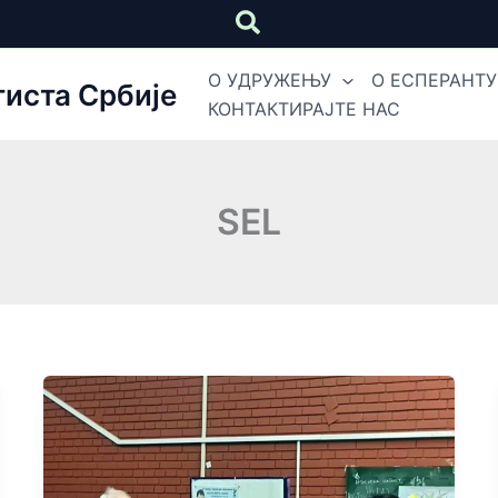
Претрага
О УДРУЖЕЊУ
О ЕСПЕРАНТУ
иста Србије
КОНТАКТИРАЈТЕ НАС
SEL