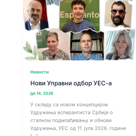
Новости
Нови Управни одбор УЕС-а
јул 14, 2026
У складу са новом концепцијом
Удружења есперантиста Србије о
сталном подмлађивању и обнови
Удружења, УЕС од 11. јула 2026. године