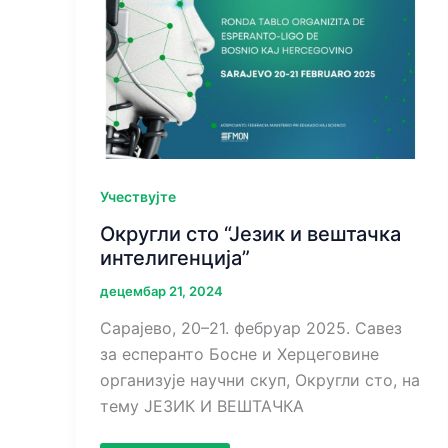
Учествујте
Округли сто “Језик и вештачка
интелигенција”
децембар 21, 2024
Сарајево, 20–21. фебруар 2025. Савез
за eсперанто Босне и Херцеговине
организује научни скуп, Округли сто, на
тему ЈЕЗИК И ВЕШТАЧКА