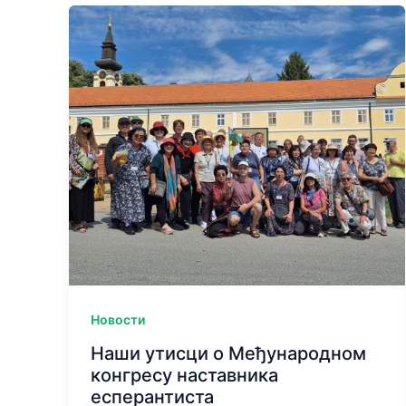
предавање
на
Учитељском
факултету
у
Вршцу
Новости
Наши утисци о Међународном
конгресу наставника
есперантиста