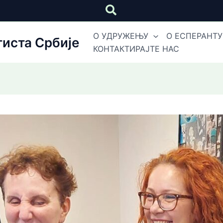
Претрага
О УДРУЖЕЊУ
О ЕСПЕРАНТУ
иста Србије
КОНТАКТИРАЈТЕ НАС