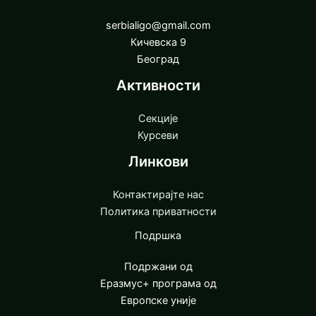
serbialigo@gmail.com
Кичевска 9
Београд
Активности
Секције
Курсеви
Линкови
Контактирајте нас
Политика приватности
Подршка
Подржани од
Еразмус+ програма од
Европске уније