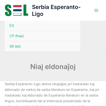
Skip
Serbia Esperanto-
to
Ligo
content
EO
СР (ћир)
SR (lat)
Niaj eldonaĵoj
Serbia Esperanto-Ligo aktive okupiĝas pri tradukado kaj
eldonado de verkoj de serba literaturo en Esperanto, kaj pri
tradukado kaj eldonado de Esperanta literaturo en la serba
lingvo, kontribuante tiel al internacia prezentado de la