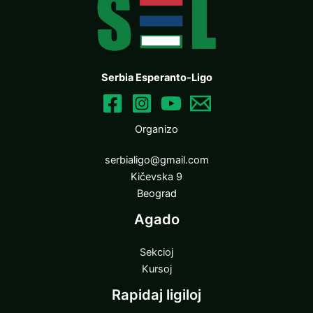
Serbia Esperanto-Ligo
Organizo
serbialigo@gmail.com
Kičevska 9
Beograd
Agado
Sekcioj
Kursoj
Rapidaj ligiloj